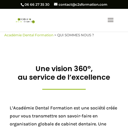
06 66 27 35 30
contact@c2sformation.com
Académie Dental Formation
>
QUI SOMMES NOUS ?
Une vision 360°,
au service de l’excellence
L’Académie
Dental Formation est une société créée
pour
vous transmettre son savoir-faire en
organisation globale
de cabinet dentaire.
Une