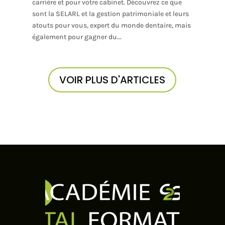
carrière et pour votre cabinet. Découvrez ce que
sont la SELARL et la gestion patrimoniale et leurs
atouts pour vous, expert du monde dentaire, mais
également pour gagner du...
VOIR PLUS D'ARTICLES