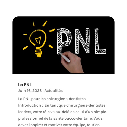
La PNL
Juin 16, 2023
|
Actualités
La PNL pour les chirurgiens-dentistes
Introduction : En tant que chirurgiens-dentistes
leaders, votre rôle va au-delà de celui d'un simple
professionnel de la santé bucco-dentaire. Vous
devez inspirer et motiver votre équipe, tout en